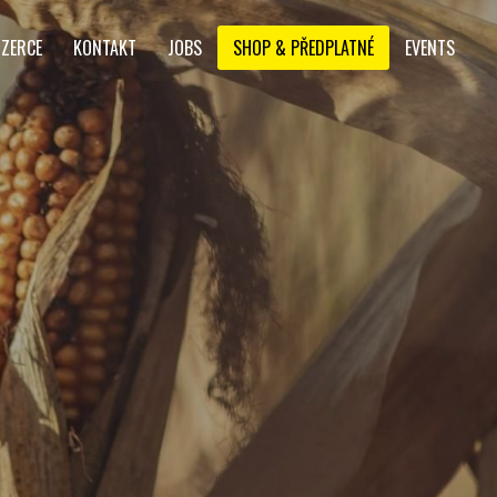
NZERCE
KONTAKT
JOBS
SHOP & PŘEDPLATNÉ
EVENTS