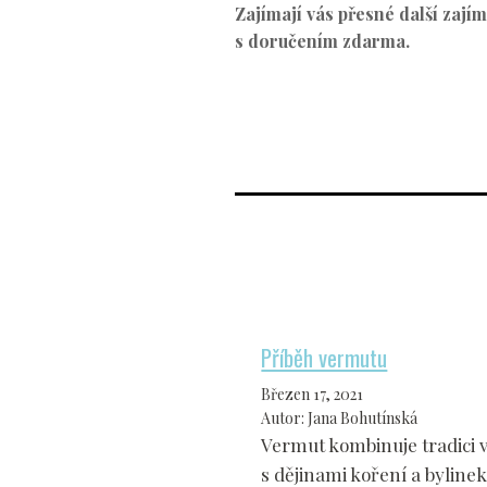
Zajímají vás přesné další zají
s doručením zdarma.
Příběh vermutu
Březen 17, 2021
Autor
:
Jana Bohutínská
Vermut kombinuje tradici 
s dějinami koření a bylinek