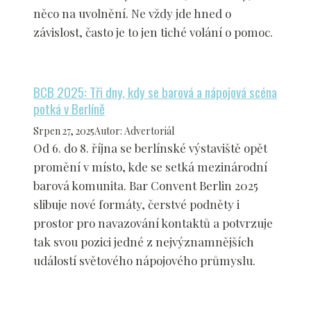
něco na uvolnění. Ne vždy jde hned o
závislost, často je to jen tiché volání o pomoc.
BCB 2025: Tři dny, kdy se barová a nápojová scéna
potká v Berlíně
Srpen 27, 2025
Autor
:
Advertoriál
Od 6. do 8. října se berlínské výstaviště opět
promění v místo, kde se setká mezinárodní
barová komunita. Bar Convent Berlin 2025
slibuje nové formáty, čerstvé podněty i
prostor pro navazování kontaktů a potvrzuje
tak svou pozici jedné z nejvýznamnějších
událostí světového nápojového průmyslu.