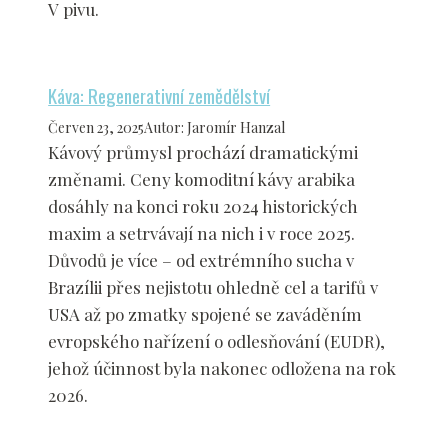
V pivu.
Káva: Regenerativní zemědělství
Červen 23, 2025
Autor
:
Jaromír Hanzal
Kávový průmysl prochází dramatickými
změnami. Ceny komoditní kávy arabika
dosáhly na konci roku 2024 historických
maxim a setrvávají na nich i v roce 2025.
Důvodů je více – od extrémního sucha v
Brazílii přes nejistotu ohledně cel a tarifů v
USA až po zmatky spojené se zaváděním
evropského nařízení o odlesňování (EUDR),
jehož účinnost byla nakonec odložena na rok
2026.