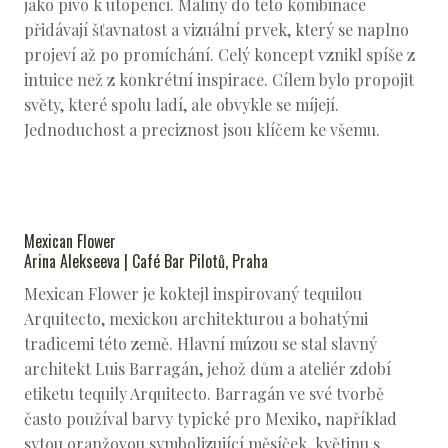
jako pivo k utopenci. Maliny do této kombinace
přidávají šťavnatost a vizuální prvek, který se naplno
projeví až po promíchání. Celý koncept vznikl spíše z
intuice než z konkrétní inspirace. Cílem bylo propojit
světy, které spolu ladí, ale obvykle se míjejí.
Jednoduchost a preciznost jsou klíčem ke všemu.
Mexican Flower
Arina Alekseeva | Café Bar Pilotů, Praha
Mexican Flower je koktejl inspirovaný tequilou
Arquitecto, mexickou architekturou a bohatými
tradicemi této země. Hlavní múzou se stal slavný
architekt Luis Barragán, jehož dům a ateliér zdobí
etiketu tequily Arquitecto. Barragán ve své tvorbě
často používal barvy typické pro Mexiko, například
sytou oranžovou symbolizující měsíček, květinu s