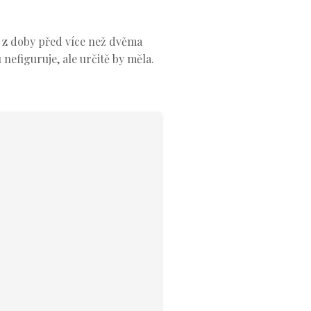
 z doby před více než dvěma
 nefiguruje, ale určitě by měla.