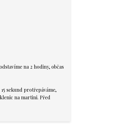
odstavíme na 2 hodiny, občas
i 15 sekund protřepáváme,
lenic na martini. Před