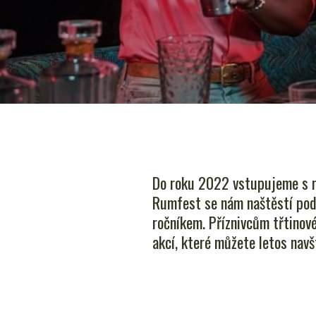
Do roku 2022 vstupujeme s na
Rumfest se nám naštěstí poda
ročníkem. Příznivcům třtinov
akcí, které můžete letos navš