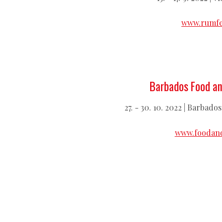
www.rumfes
Barbados Food an
27. - 30. 10. 2022 | Barbad
www.foodan