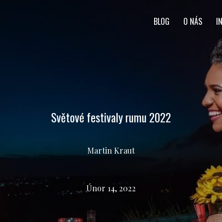
BLOG
O NÁS
I
Světové festivaly rumu 2022
Martin Kraut
Únor 14, 2022