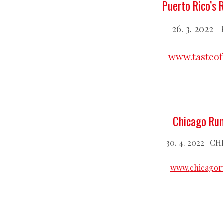
Puerto Rico’s 
26. 3. 2022 |
www.tasteo
Chicago Rum
30. 4. 2022 | C
www.
chicagor