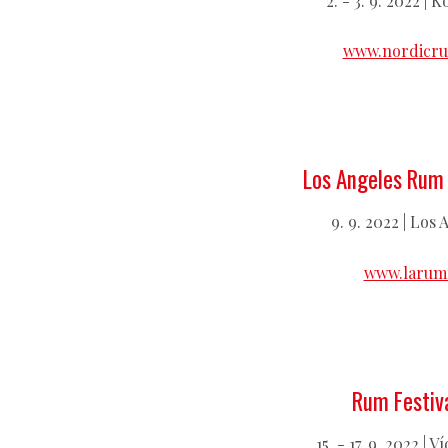
2. - 3. 9. 2022 |
www.nordicru
Los Angeles Rum 
9. 9. 2022 | Los
www.larum
Rum Festiv
15. - 17. 9. 2022 |