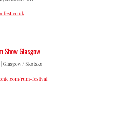
fest.co.uk
um Show Glasgow
2 | Glasgow / Skotsko
nic.com/rum-festival