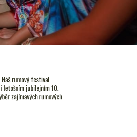
 Náš rumový festival
 letošním jubilejním 10.
 výběr zajímavých rumových