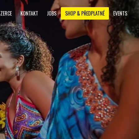
NZERCE
KONTAKT
JOBS
SHOP & PŘEDPLATNÉ
EVENTS