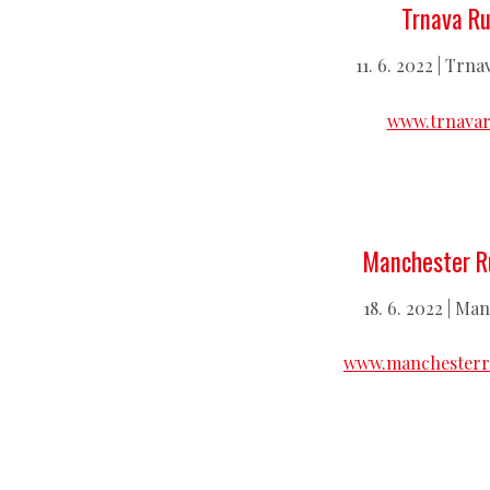
Trnava R
11. 6. 2022 | Trn
www.trnavar
Manchester R
18. 6. 2022 | Ma
www.manchesterr