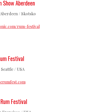
m Show Aberdeen
 | Aberdeen / Skotsko
nic.com/rum-festival
Rum Festival
| Seattle / USA
lerumfest.com
 Rum Festival