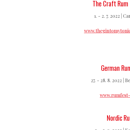
The Craft Rum 
1. - 2. 7. 2022 | C
www.thegintomytonic
German Rum
27. - 28. 8. 2022 |
www.rumfest-
Nordic R