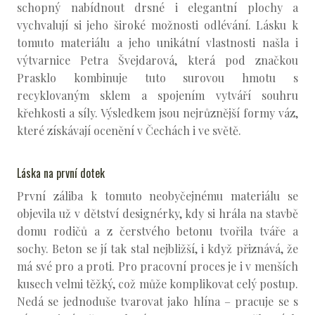
schopný nabídnout drsné i elegantní plochy a
vychvalují si jeho široké možnosti odlévání. Lásku k
tomuto materiálu a jeho unikátní vlastnosti našla i
výtvarnice Petra Švejdarová, která pod značkou
Prasklo kombinuje tuto surovou hmotu s
recyklovaným sklem a spojením vytváří souhru
křehkosti a síly. Výsledkem jsou nejrůznější formy váz,
které získávají ocenění v Čechách i ve světě.
Láska na první dotek
První záliba k tomuto neobyčejnému materiálu se
objevila už v dětství designérky, kdy si hrála na stavbě
domu rodičů a z čerstvého betonu tvořila tváře a
sochy. Beton se jí tak stal nejbližší, i když přiznává, že
má své pro a proti. Pro pracovní proces je i v menších
kusech velmi těžký, což může komplikovat celý postup.
Nedá se jednoduše tvarovat jako hlína – pracuje se s